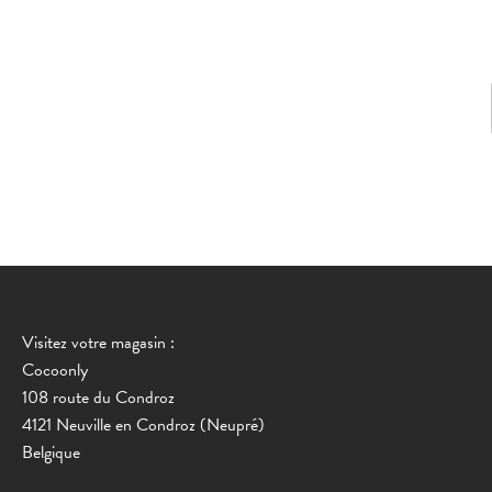
Visitez votre magasin :
Cocoonly
108 route du Condroz
4121 Neuville en Condroz (Neupré)
Belgique