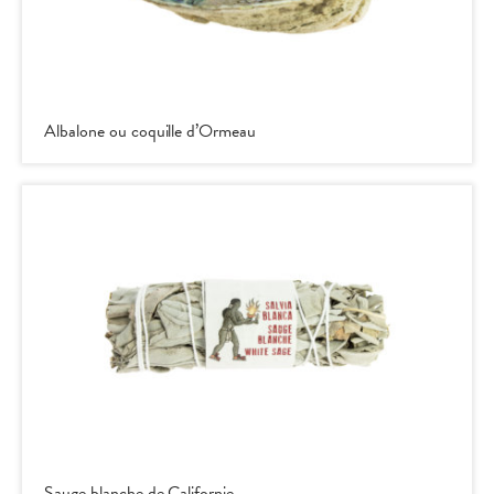
Albalone ou coquille d’Ormeau
Sauge blanche de Californie