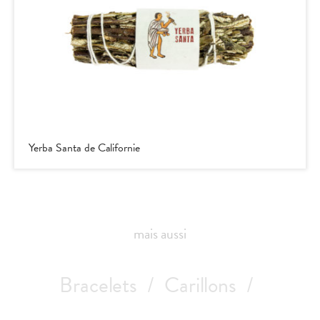
Yerba Santa de Californie
mais aussi
Bracelets
Carillons