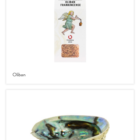
Oliban