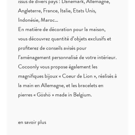
issus de divers pays : Danemark, Allemagne,
Angleterre, France, Italie, Etats Unis,
Indonésie, Maroc…
En matière de décoration pour la maison,
vous découvrez quantité
d’objets exclusifs
et
profiterez de
conseils avisés
pour
l’aménagement personnalisé de votre intérieur.
Cocoonly vous propose également les
magnifiques bijoux « Coeur de Lion », réalisés à
la main en Allemagne, et les bracelets en
pierres « Göshö » made in Belgium.
en savoir plus