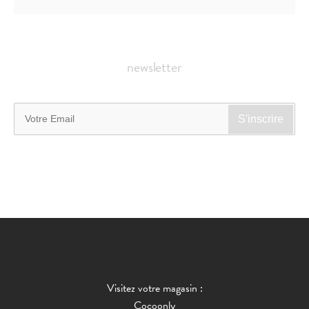
newsletter
Visitez votre magasin :
Cocoonly