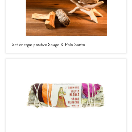
-ê
Set énergie positive Sauge & Palo Santo