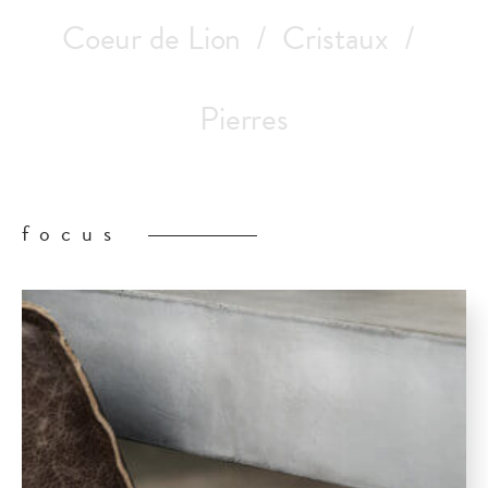
Coeur de Lion
Cristaux
Pierres
focus