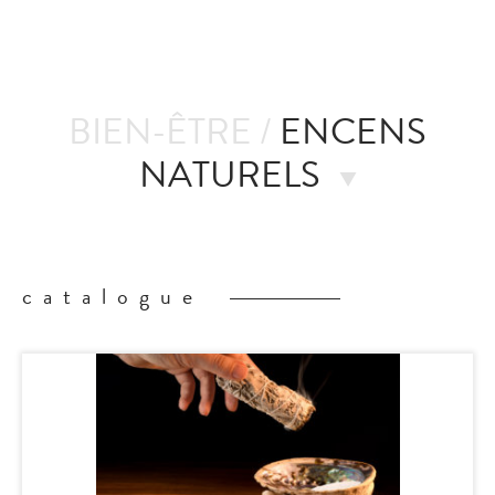
ie
BIEN-ÊTRE /
ENCENS
NATURELS
catalogue