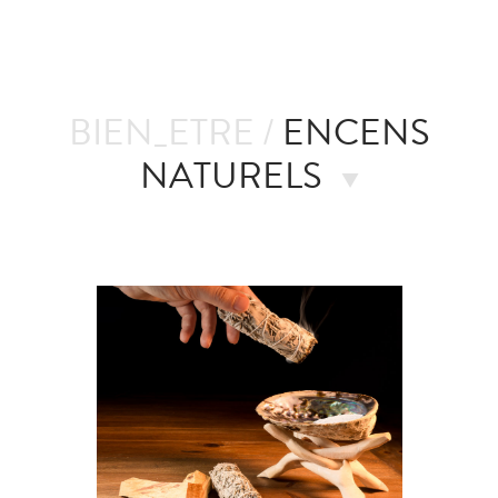
BIEN_ETRE /
ENCENS
NATURELS