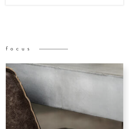
focus