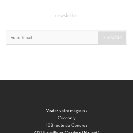
newsletter
Visitez votre magasin :
Cocoonly
108 route du Condroz
4121 Neuville en Condroz (Neupré)