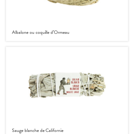
Albalone ou coquille d’Ormeau
Sauge blanche de Californie