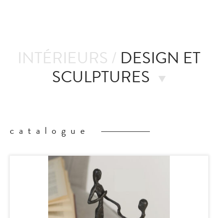
nté
INTÉRIEURS /
DESIGN ET
SCULPTURES
catalogue