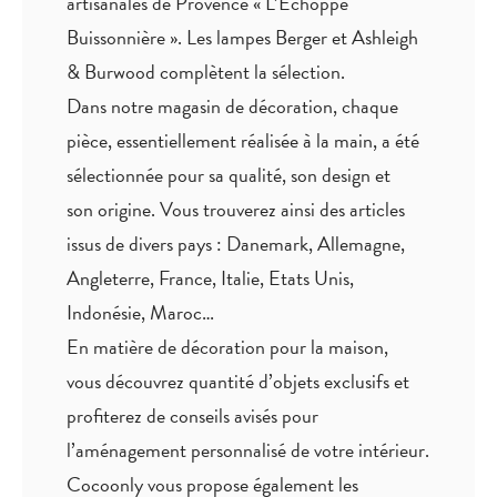
artisanales de Provence « L’Echoppe
Buissonnière ». Les lampes Berger et Ashleigh
& Burwood complètent la sélection.
Dans notre magasin de décoration, chaque
pièce,
essentiellement réalisée à la main
, a été
sélectionnée pour sa qualité, son design et
son origine. Vous trouverez ainsi des articles
issus de divers pays : Danemark, Allemagne,
Angleterre, France, Italie, Etats Unis,
Indonésie, Maroc…
En matière de décoration pour la maison,
vous découvrez quantité
d’objets exclusifs
et
profiterez de
conseils avisés
pour
l’aménagement personnalisé de votre intérieur.
Cocoonly vous propose également les