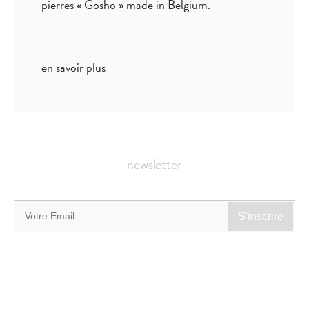
pierres « Göshö » made in Belgium.
en savoir plus
newsletter