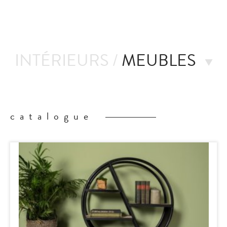
nté
INTÉRIEURS /
MEUBLES
catalogue