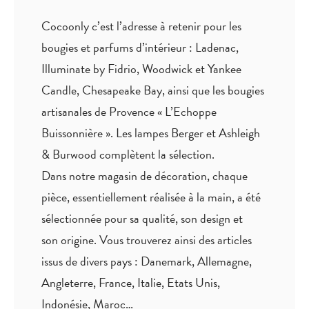
Cocoonly c’est l’adresse à retenir pour les
bougies et parfums d’intérieur : Ladenac,
Illuminate by Fidrio, Woodwick et Yankee
Candle, Chesapeake Bay, ainsi que les bougies
artisanales de Provence « L’Echoppe
Buissonnière ». Les lampes Berger et Ashleigh
& Burwood complètent la sélection.
Dans notre magasin de décoration, chaque
pièce,
essentiellement réalisée à la main
, a été
sélectionnée pour sa qualité, son design et
son origine. Vous trouverez ainsi des articles
issus de divers pays : Danemark, Allemagne,
Angleterre, France, Italie, Etats Unis,
Indonésie, Maroc…