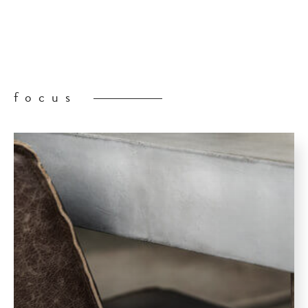
focus