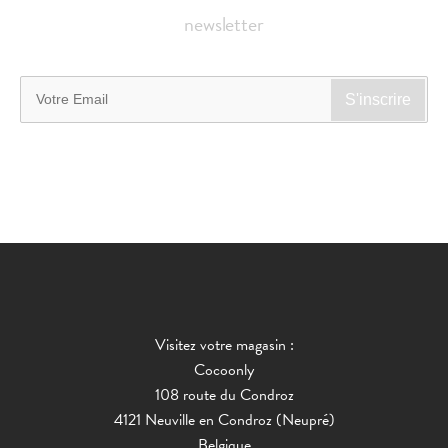
newsletter
Visitez votre magasin :
Cocoonly
108 route du Condroz
4121 Neuville en Condroz (Neupré)
Belgique