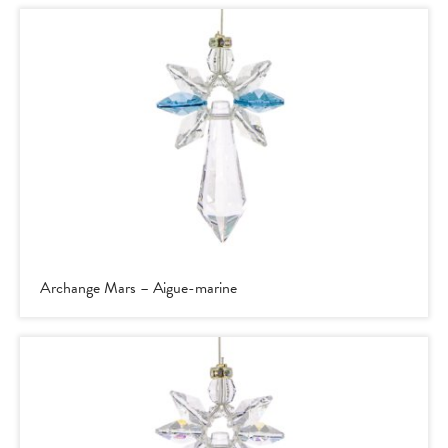
Archange Mars – Aigue-marine