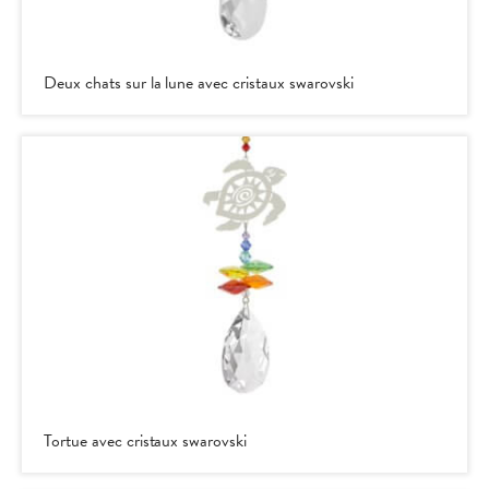
Deux chats sur la lune avec cristaux swarovski
Tortue avec cristaux swarovski