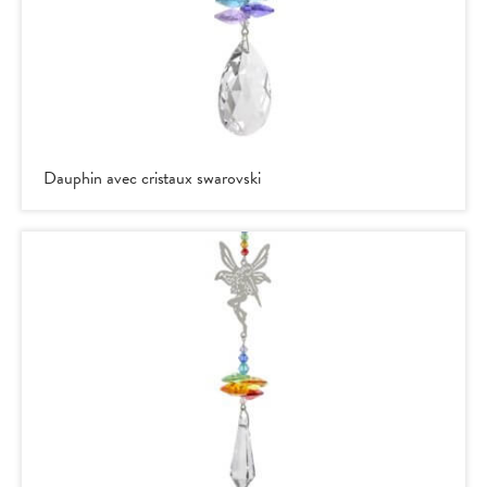
Dauphin avec cristaux swarovski