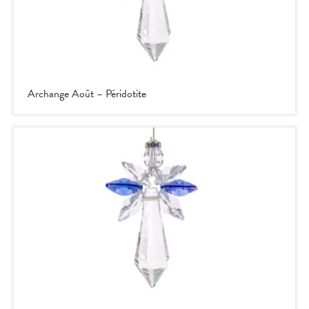
Archange Août – Péridotite