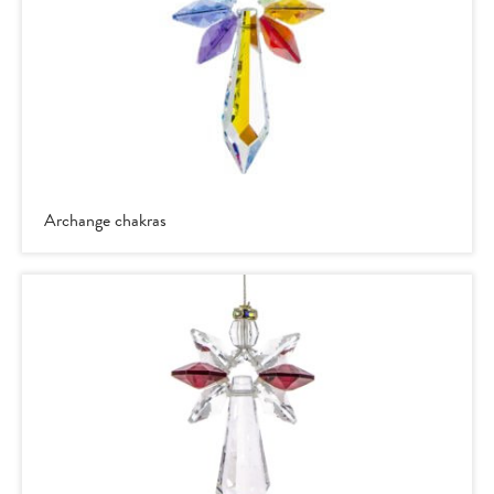
Archange chakras