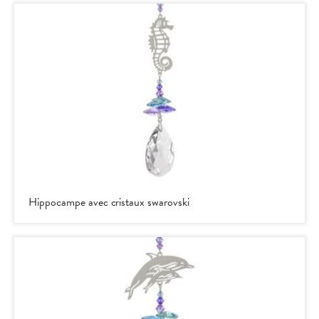
Hippocampe avec cristaux swarovski