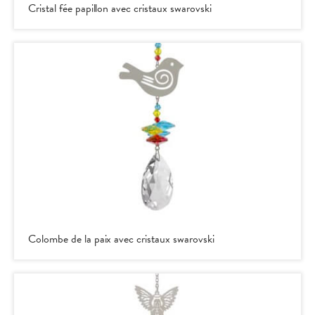
Cristal fée papillon avec cristaux swarovski
Colombe de la paix avec cristaux swarovski