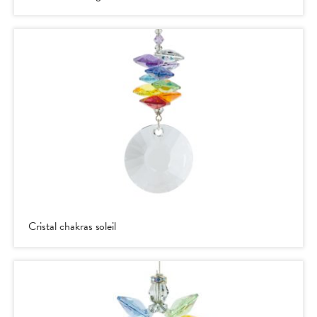
re
Cristal chakras soleil