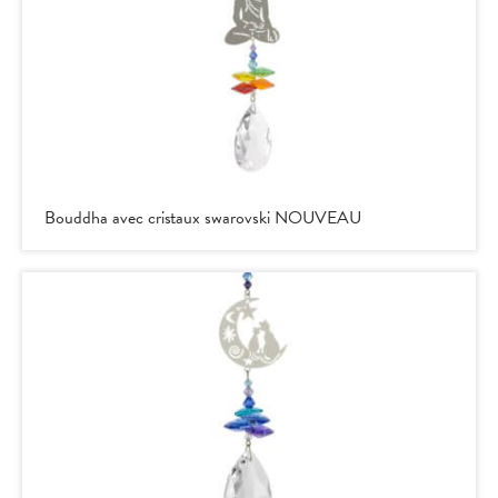
Bouddha avec cristaux swarovski NOUVEAU