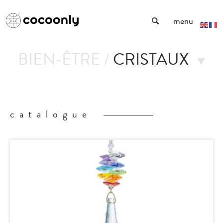
ie
Cocoonly
menu
BIEN-ÊTRE /
CRISTAUX
catalogue