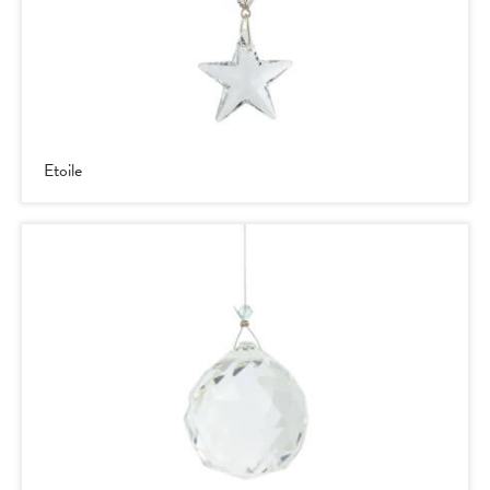
Etoile