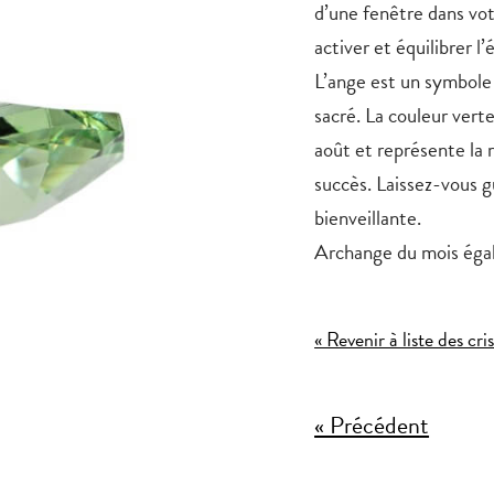
d’une fenêtre dans vot
activer et équilibrer l’
L’ange est un symbole 
sacré. La couleur verte
août et représente la 
succès. Laissez-vous g
bienveillante.
Archange du mois éga
« Revenir à liste des cri
« Précédent