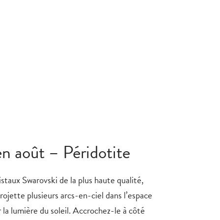
n août – Péridotite
staux Swarovski de la plus haute qualité,
ojette plusieurs arcs-en-ciel dans l’espace
r la lumière du soleil. Accrochez-le à côté