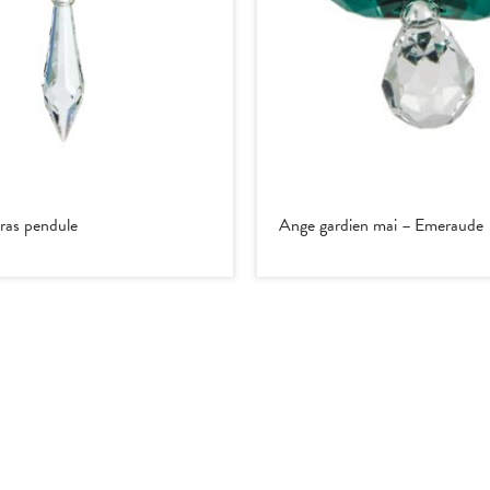
kras pendule
Ange gardien mai – Emeraude