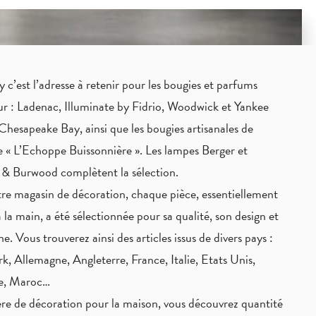
c’est l’adresse à retenir pour les bougies et parfums
eur : Ladenac, Illuminate by Fidrio, Woodwick et Yankee
Chesapeake Bay, ainsi que les bougies artisanales de
 « L’Echoppe Buissonnière ». Les lampes Berger et
 & Burwood complètent la sélection.
re magasin de décoration, chaque pièce,
essentiellement
à la main
, a été sélectionnée pour sa qualité, son design et
ne. Vous trouverez ainsi des articles issus de divers pays :
, Allemagne, Angleterre, France, Italie, Etats Unis,
ie, Maroc…
re de décoration pour la maison, vous découvrez quantité