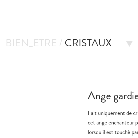
BIEN_ETRE /
CRISTAUX
Ange gardie
Fait uniquement de cri
cet ange enchanteur pr
lorsqu’il est touché pa