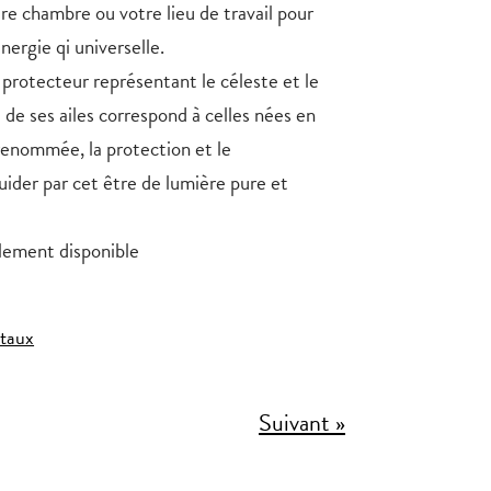
re chambre ou votre lieu de travail pour
énergie qi universelle.
protecteur représentant le céleste et le
 de ses ailes correspond à celles nées en
renommée, la protection et le
uider par cet être de lumière pure et
lement disponible
staux
Suivant »