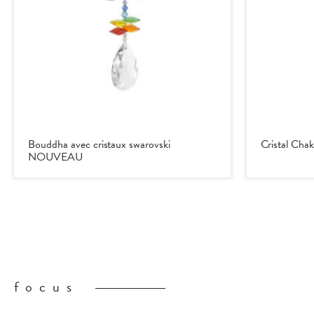
Bouddha avec cristaux swarovski
Cristal Cha
NOUVEAU
focus