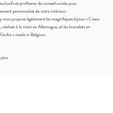
exclusifs
et profiterez de
conseils avisés
pour
ement personnalisé de votre intérieur.
 vous propose également les magnifiques bijoux « Coeur
, réalisés à la main en Allemagne, et les bracelets en
« Göshö » made in Belgium.
 plus