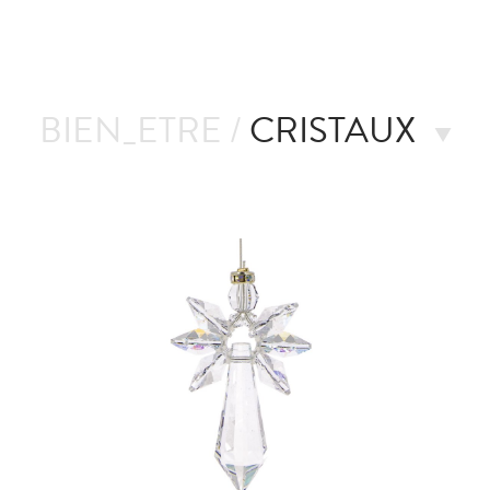
BIEN_ETRE /
CRISTAUX