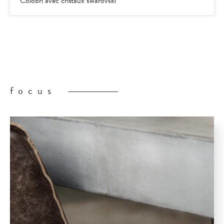
focus