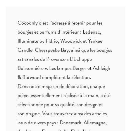
Cocoonly c’est l’adresse à retenir pour les
bougies et parfums d’intérieur : Ladenac,
Illuminate by Fidrio, Woodwick et Yankee
Candle, Chesapeake Bay, ainsi que les bougies
artisanales de Provence « L’Echoppe
Buissonnière ». Les lampes Berger et Ashleigh
& Burwood complètent la sélection.
Dans notre magasin de décoration, chaque
pièce,
essentiellement réalisée à la main
, a été
sélectionnée pour sa qualité, son design et
son origine. Vous trouverez ainsi des articles
issus de divers pays : Danemark, Allemagne,
Angleterre, France, Italie, Etats Unis,