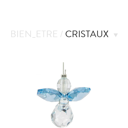
BIEN_ETRE /
CRISTAUX