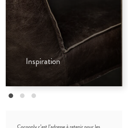
Inspiration
Cocoonly c’est l’adresse à retenir pour les