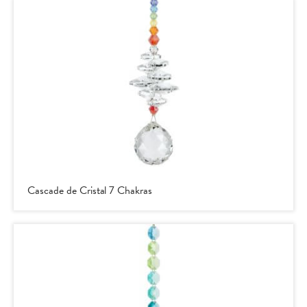
Cascade de Cristal 7 Chakras