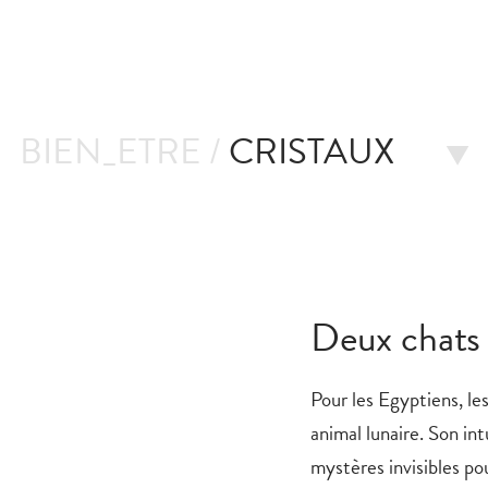
BIEN_ETRE /
CRISTAUX
Deux chats 
Pour les Egyptiens, le
animal lunaire. Son intu
mystères invisibles p