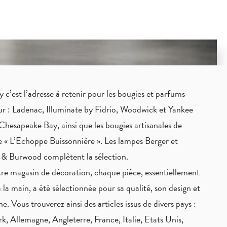
c’est l’adresse à retenir pour les bougies et parfums
eur : Ladenac, Illuminate by Fidrio, Woodwick et Yankee
Chesapeake Bay, ainsi que les bougies artisanales de
 « L’Echoppe Buissonnière ». Les lampes Berger et
 & Burwood complètent la sélection.
re magasin de décoration, chaque pièce,
essentiellement
à la main
, a été sélectionnée pour sa qualité, son design et
ne. Vous trouverez ainsi des articles issus de divers pays :
, Allemagne, Angleterre, France, Italie, Etats Unis,