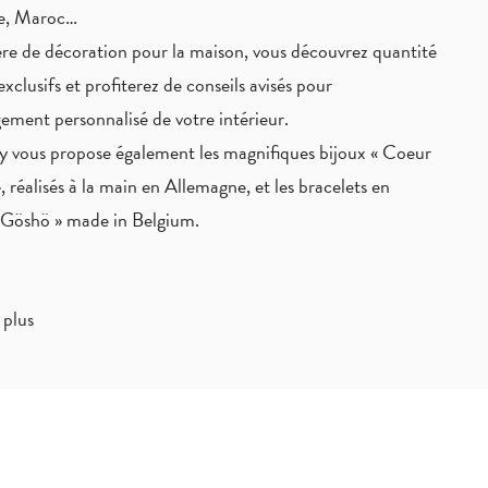
ie, Maroc…
re de décoration pour la maison, vous découvrez quantité
exclusifs
et profiterez de
conseils avisés
pour
ement personnalisé de votre intérieur.
 vous propose également les magnifiques bijoux « Coeur
, réalisés à la main en Allemagne, et les bracelets en
« Göshö » made in Belgium.
 plus