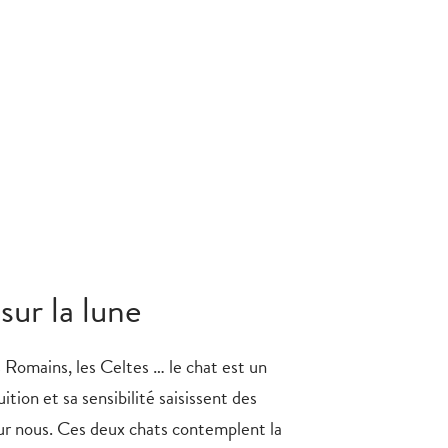
sur la lune
s Romains, les Celtes … le chat est un
ition et sa sensibilité saisissent des
our nous. Ces deux chats contemplent la