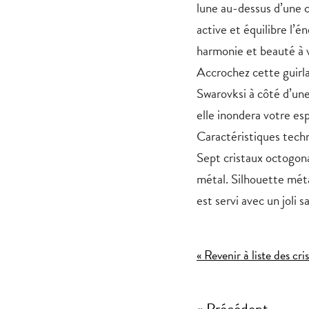
lune au-dessus d’une c
active et équilibre l’é
harmonie et beauté à 
Accrochez cette guirla
Swarovksi à côté d’une 
elle inondera votre es
Caractéristiques tech
Sept cristaux octogo
métal. Silhouette méta
est servi avec un joli 
« Revenir à liste des cri
« Précédent