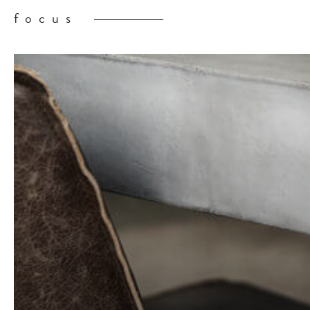
focus