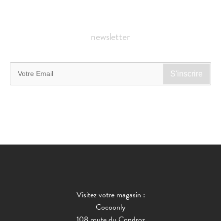
newsletter
Visitez votre magasin :
Cocoonly
108 route du Condroz