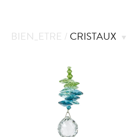
BIEN_ETRE /
CRISTAUX