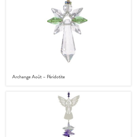
Archange Août – Péridotite