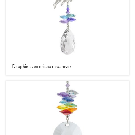
Dauphin avec cristaux swarovski