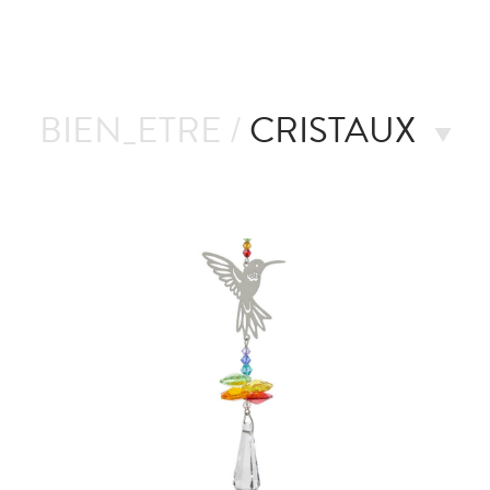
BIEN_ETRE /
CRISTAUX