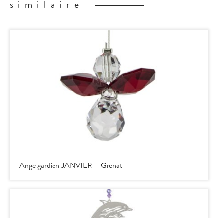
similaire
Ange gardien JANVIER – Grenat