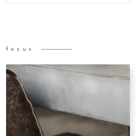
focus