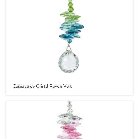
Cascade de Cristal Rayon Vert