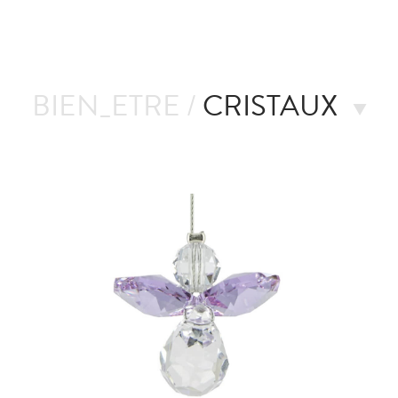
BIEN_ETRE /
CRISTAUX