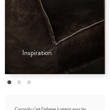
Inspiration
Cocoonly c’est l’adresse à retenir pour les