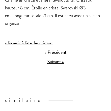
hauteur 8 cm. Étoile en cristal Swarovski Ø3
cm. Longueur totale 21 cm. Il est servi avec un sac en
organza
« Revenir à liste des cristaux
« Précédent
Suivant »
similaire