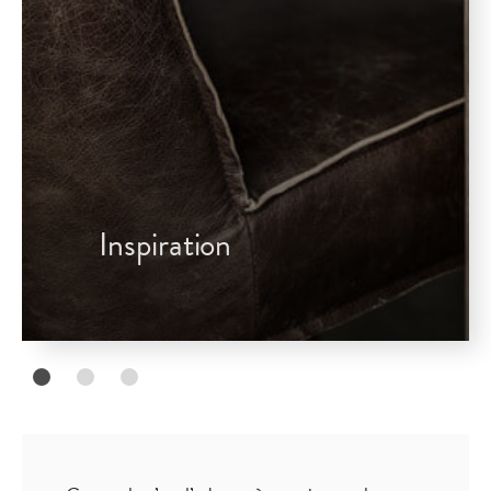
Inspiration
Cocoonly c’est l’adresse à retenir pour les