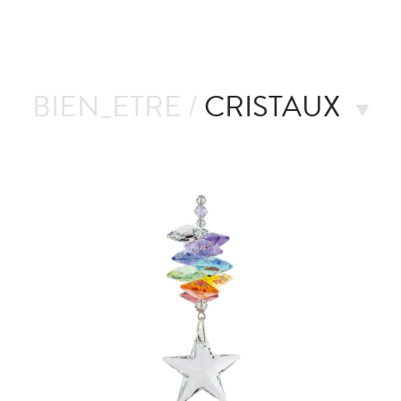
BIEN_ETRE /
CRISTAUX