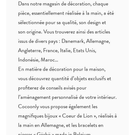
Dans notre magasin de décoration, chaque
pièce,
essentiellement réalisée à la main
, a été
sélectionnée pour sa qualité, son design et
son origine. Vous trouverez ainsi des articles
issus de divers pays : Danemark, Allemagne,
Angleterre, France, Italie, Etats Unis,
Indonésie, Maroc…
En matière de décoration pour la maison,
vous découvrez quantité
d’objets exclusifs
et
profiterez de
conseils avisés
pour
l’aménagement personnalisé de votre intérieur.
Cocoonly vous propose également les
magnifiques bijoux « Coeur de Lion », réalisés à
la main en Allemagne, et les bracelets en
pierres « Göshö » made in Belgium.