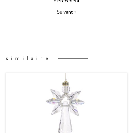
« Précédent
Suivant »
similaire