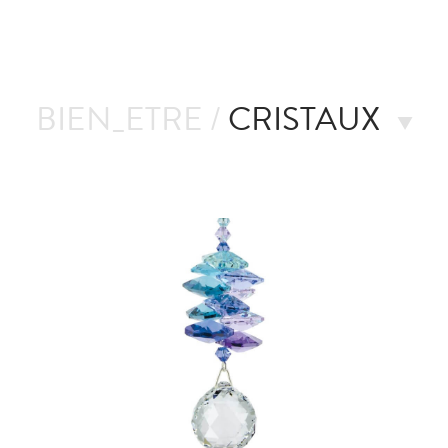
BIEN_ETRE /
CRISTAUX