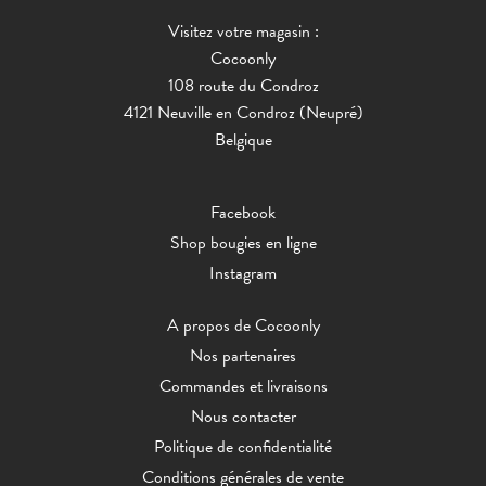
Visitez votre magasin :
Cocoonly
108 route du Condroz
4121 Neuville en Condroz (Neupré)
Belgique
Facebook
Shop bougies en ligne
Instagram
A propos de Cocoonly
Nos partenaires
Commandes et livraisons
Nous contacter
Politique de confidentialité
Conditions générales de vente