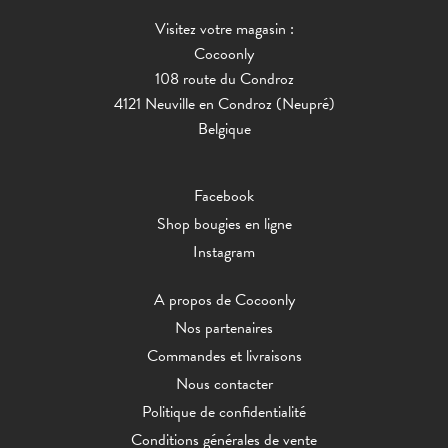
Visitez votre magasin :
Cocoonly
108 route du Condroz
4121 Neuville en Condroz (Neupré)
Belgique
Facebook
Shop bougies en ligne
Instagram
A propos de Cocoonly
Nos partenaires
Commandes et livraisons
Nous contacter
Politique de confidentialité
Conditions générales de vente