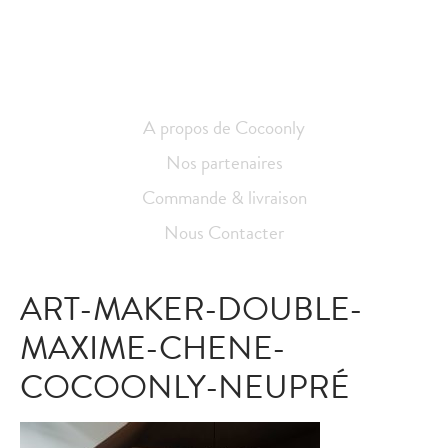
A propos de Cocoonly
Nos partenaires
Commande & livraison
Nous Contacter
ART-MAKER-DOUBLE-
MAXIME-CHENE-
COCOONLY-NEUPRÉ