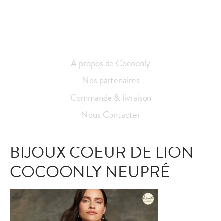
A propos de Cocoonly
Nos partenaires
Commande & livraison
Nous Contacter
BIJOUX COEUR DE LION
COCOONLY NEUPRÉ