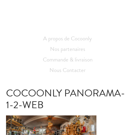
A propos de Cocoonly
Nos partenaires
Commande & livraison
Nous Contacter
COCOONLY PANORAMA-
1-2-WEB