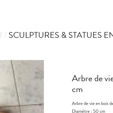
 /
SCULPTURES & STATUES E
Arbre de vi
cm
Arbre de vie en bois d
Diamètre : 50 cm