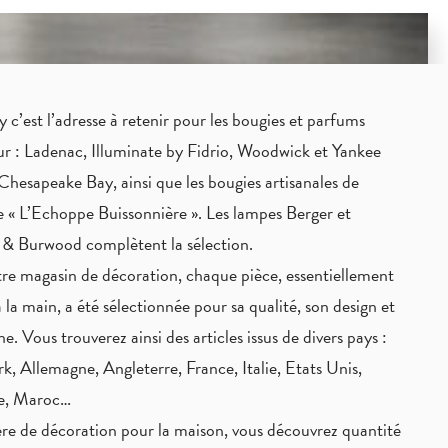
c’est l’adresse à retenir pour les bougies et parfums
eur : Ladenac, Illuminate by Fidrio, Woodwick et Yankee
Chesapeake Bay, ainsi que les bougies artisanales de
 « L’Echoppe Buissonnière ». Les lampes Berger et
 & Burwood complètent la sélection.
re magasin de décoration, chaque pièce,
essentiellement
à la main
, a été sélectionnée pour sa qualité, son design et
ne. Vous trouverez ainsi des articles issus de divers pays :
, Allemagne, Angleterre, France, Italie, Etats Unis,
ie, Maroc…
re de décoration pour la maison, vous découvrez quantité