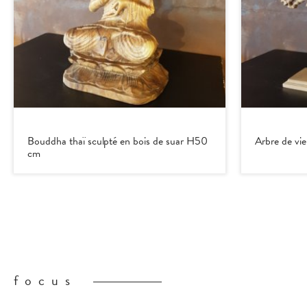
Bouddha thaï sculpté en bois de suar H50
Arbre de vie
cm
focus