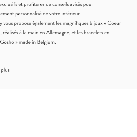
exclusifs
et profiterez de
conseils avisés
pour
ement personnalisé de votre intérieur.
 vous propose également les magnifiques bijoux « Coeur
, réalisés à la main en Allemagne, et les bracelets en
« Göshö » made in Belgium.
 plus