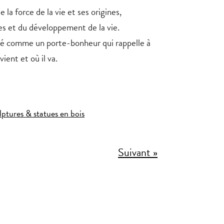
 la force de la vie et ses origines,
es et du développement de la vie.
éré comme un porte-bonheur qui rappelle à
vient et où il va.
ulptures & statues en bois
Suivant »