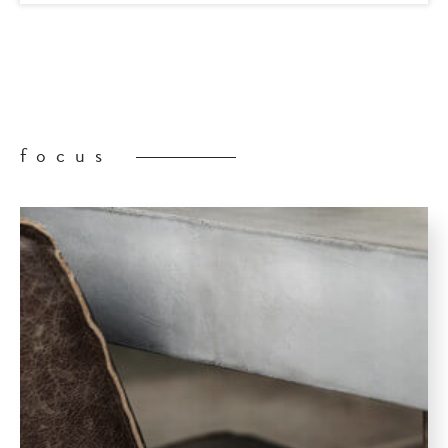
focus