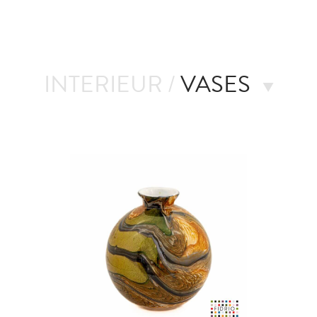
INTERIEUR /
VASES