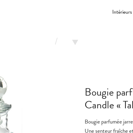
Cocoonly
Intérieur
/
Bougie parf
Candle « Ta
Bougie parfumée jarre
Une senteur fraîche et