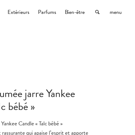
s
Extérieurs
Parfums
Bien-être
menu
umée jarre Yankee
lc bébé »
 Yankee Candle « Talc bébé »
 rassurante qui apaise l’esprit et apporte