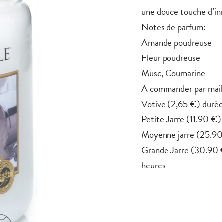
une douce touche d’in
Notes de parfum:
Amande poudreuse
Fleur poudreuse
Musc, Coumarine
A commander par mail
Votive (2,65 €) durée
Petite Jarre (11.90 €
Moyenne jarre (25.90
Grande Jarre (30.90 
heures