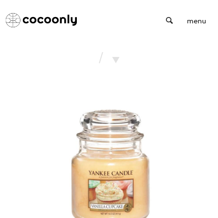
Cocoonly
menu
/