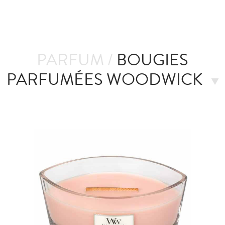
PARFUM /
BOUGIES
PARFUMÉES WOODWICK