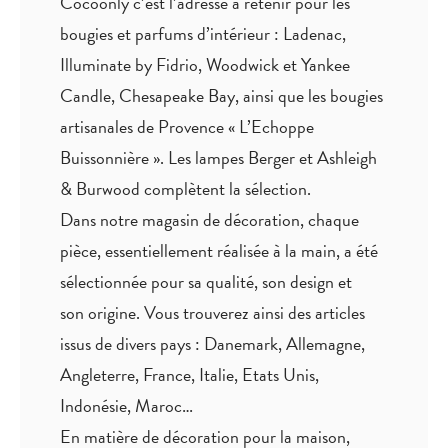
Cocoonly c’est l’adresse à retenir pour les
bougies et parfums d’intérieur : Ladenac,
Illuminate by Fidrio, Woodwick et Yankee
Candle, Chesapeake Bay, ainsi que les bougies
artisanales de Provence « L’Echoppe
Buissonnière ». Les lampes Berger et Ashleigh
& Burwood complètent la sélection.
Dans notre magasin de décoration, chaque
pièce,
essentiellement réalisée à la main
, a été
sélectionnée pour sa qualité, son design et
son origine. Vous trouverez ainsi des articles
issus de divers pays : Danemark, Allemagne,
Angleterre, France, Italie, Etats Unis,
Indonésie, Maroc…
En matière de décoration pour la maison,