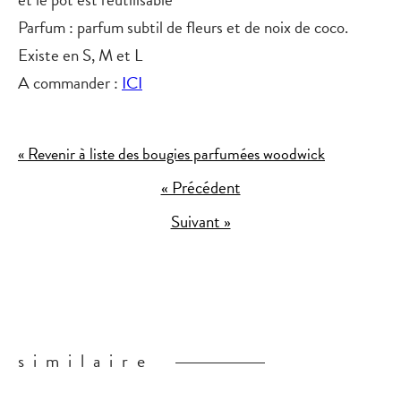
Parfum
: parfum subtil de fleurs et de noix de coco.
Existe en S, M et L
A commander :
ICI
« Revenir à liste des bougies parfumées woodwick
« Précédent
Suivant »
similaire