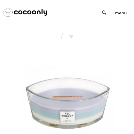
Cocoonly
menu
/