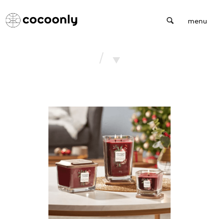
Cocoonly
menu
/