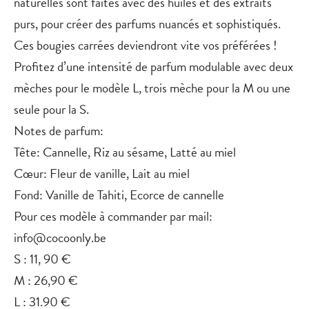
naturelles sont faites avec des huiles et des extraits
purs, pour créer des parfums nuancés et sophistiqués.
Ces bougies carrées deviendront vite vos préférées !
Profitez d’une intensité de parfum modulable avec deux
mèches pour le modèle L, trois mèche pour la M ou une
seule pour la S.
Notes de parfum:
Tête: Cannelle, Riz au sésame, Latté au miel
Cœur: Fleur de vanille, Lait au miel
Fond: Vanille de Tahiti, Ecorce de cannelle
Pour ces modèle à commander par mail:
info@cocoonly.be
S : 11, 90 €
M : 26,90 €
L : 31.90 €