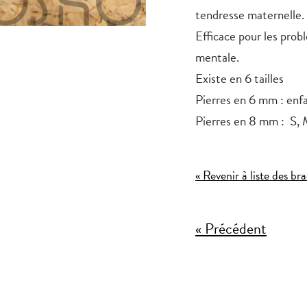
tendresse maternelle.
Efficace pour les prob
mentale.
Existe en 6 tailles
Pierres en 6 mm : enf
Pierres en 8 mm : S, 
« Revenir à liste des bra
« Précédent