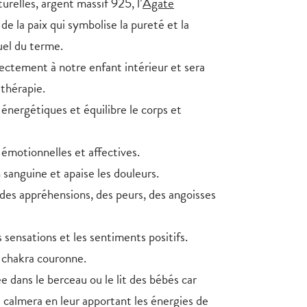
urelles, argent massif 925, l’
Agate
de la paix qui symbolise la pureté et la
tuel du terme.
ectement à notre enfant intérieur et sera
 thérapie.
énergétiques et équilibre le corps et
 émotionnelles et affectives.
 sanguine et apaise les douleurs.
 des appréhensions, des peurs, des angoisses
s sensations et les sentiments positifs.
e chakra couronne.
ée dans le berceau ou le lit des bébés car
es calmera en leur apportant les énergies de