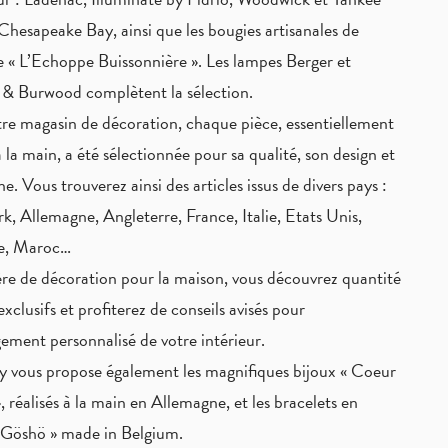
Chesapeake Bay, ainsi que les bougies artisanales de
 « L’Echoppe Buissonnière ». Les lampes Berger et
 & Burwood complètent la sélection.
re magasin de décoration, chaque pièce,
essentiellement
à la main
, a été sélectionnée pour sa qualité, son design et
ne. Vous trouverez ainsi des articles issus de divers pays :
, Allemagne, Angleterre, France, Italie, Etats Unis,
ie, Maroc…
re de décoration pour la maison, vous découvrez quantité
exclusifs
et profiterez de
conseils avisés
pour
ement personnalisé de votre intérieur.
 vous propose également les magnifiques bijoux « Coeur
, réalisés à la main en Allemagne, et les bracelets en
« Göshö » made in Belgium.