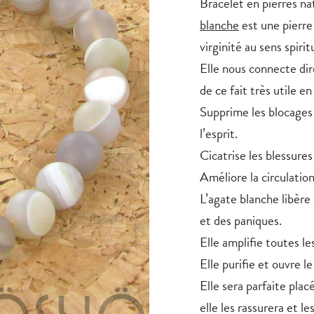
Bracelet en pierres nat
blanche
est une pierre 
virginité au sens spiri
Elle nous connecte dir
de ce fait très utile en
Supprime les blocages 
l’esprit.
Cicatrise les blessures
Améliore la circulation
L’agate blanche libère
et des paniques.
Elle amplifie toutes le
Elle purifie et ouvre l
Elle sera parfaite plac
elle les rassurera et l