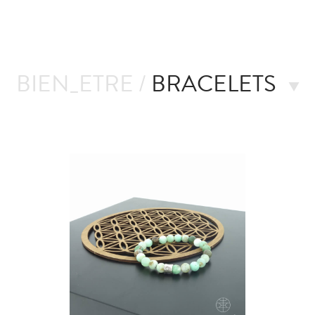
BIEN_ETRE /
BRACELETS