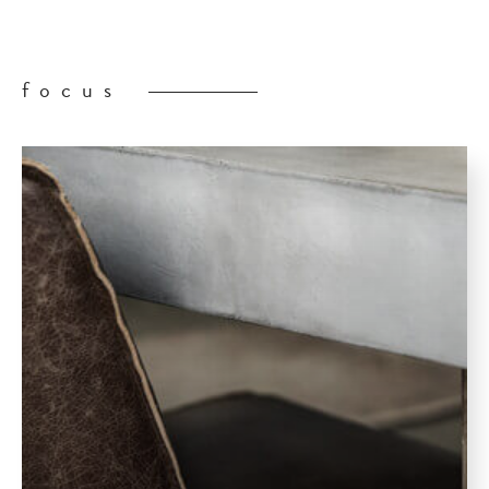
focus