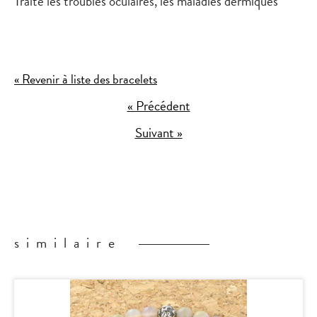
Traite les troubles oculaires, les maladies dermiques
« Revenir à liste des bracelets
« Précédent
Suivant »
similaire