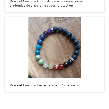
Bracelet Göshö « Tourmaline mixte » enracinement
profond, aide à libérer le stress, protection
Bracelet Göshö « Pierre de lave + 7 chakras »