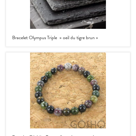
Bracelet Olympus Triple » oeil du tigre brun »