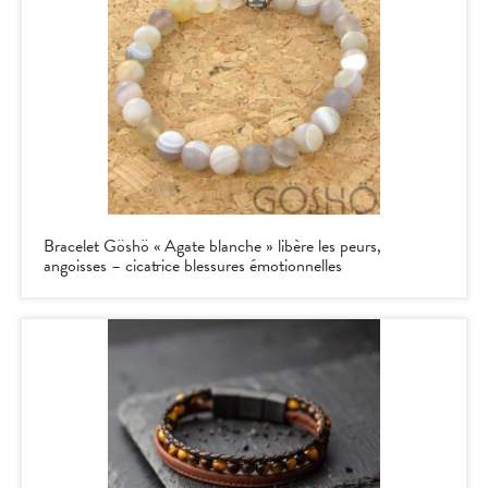
Bracelet Göshö « Agate blanche » libère les peurs,
angoisses – cicatrice blessures émotionnelles