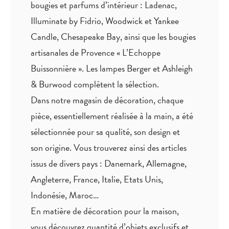
bougies et parfums d’intérieur : Ladenac,
Illuminate by Fidrio, Woodwick et Yankee
Candle, Chesapeake Bay, ainsi que les bougies
artisanales de Provence « L’Echoppe
Buissonnière ». Les lampes Berger et Ashleigh
& Burwood complètent la sélection.
Dans notre magasin de décoration, chaque
pièce,
essentiellement réalisée à la main
, a été
sélectionnée pour sa qualité, son design et
son origine. Vous trouverez ainsi des articles
issus de divers pays : Danemark, Allemagne,
Angleterre, France, Italie, Etats Unis,
Indonésie, Maroc…
En matière de décoration pour la maison,
vous découvrez quantité
d’objets exclusifs
et