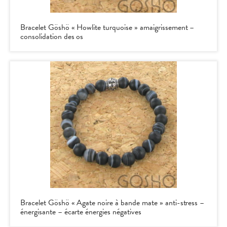
Bracelet Göshö « Howlite turquoise » amaigrissement –
consolidation des os
Bracelet Göshö « Agate noire à bande mate » anti-stress –
énergisante – écarte énergies négatives