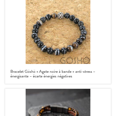
Bracelet Göshö « Agate noire à bande » anti-stress –
énergisante – écarte énergies négatives