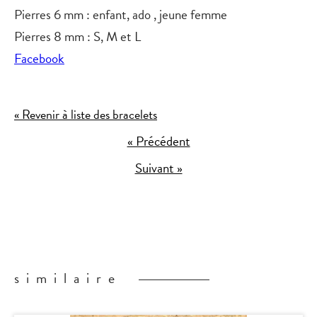
Pierres 6 mm : enfant, ado , jeune femme
Pierres 8 mm : S, M et L
Facebook
« Revenir à liste des bracelets
« Précédent
Suivant »
similaire