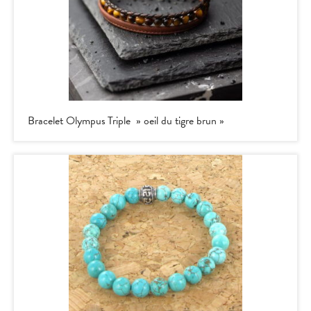
Bracelet Olympus Triple » oeil du tigre brun »