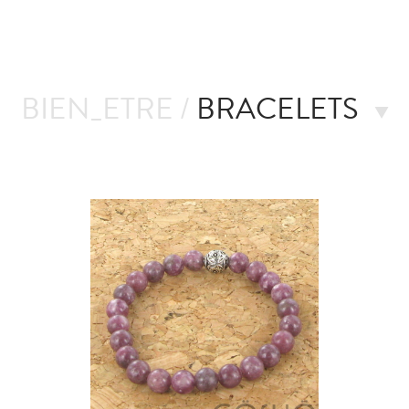
BIEN_ETRE /
BRACELETS