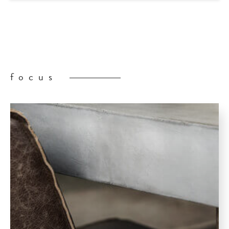
focus