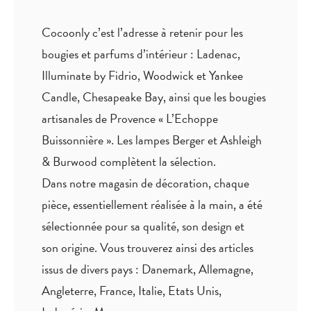
Cocoonly c’est l’adresse à retenir pour les
bougies et parfums d’intérieur : Ladenac,
Illuminate by Fidrio, Woodwick et Yankee
Candle, Chesapeake Bay, ainsi que les bougies
artisanales de Provence « L’Echoppe
Buissonnière ». Les lampes Berger et Ashleigh
& Burwood complètent la sélection.
Dans notre magasin de décoration, chaque
pièce,
essentiellement réalisée à la main
, a été
sélectionnée pour sa qualité, son design et
son origine. Vous trouverez ainsi des articles
issus de divers pays : Danemark, Allemagne,
Angleterre, France, Italie, Etats Unis,