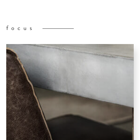
focus