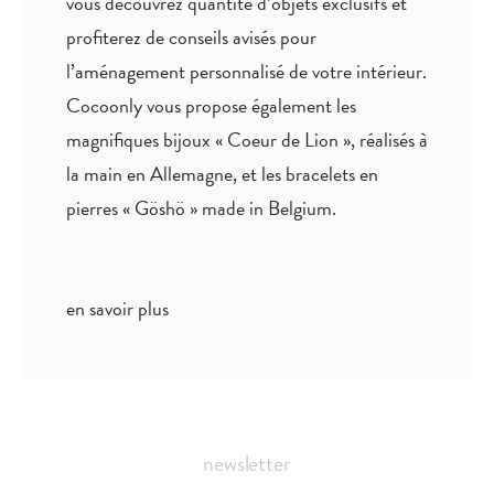
vous découvrez quantité
d’objets exclusifs
et
profiterez de
conseils avisés
pour
l’aménagement personnalisé de votre intérieur.
Cocoonly vous propose également les
magnifiques bijoux « Coeur de Lion », réalisés à
la main en Allemagne, et les bracelets en
pierres « Göshö » made in Belgium.
en savoir plus
newsletter