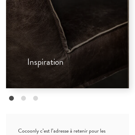
Inspiration
Cocoonly c’est l’adresse à retenir pour les