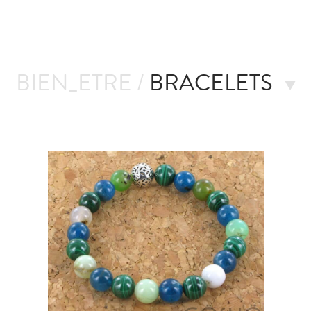
BIEN_ETRE /
BRACELETS