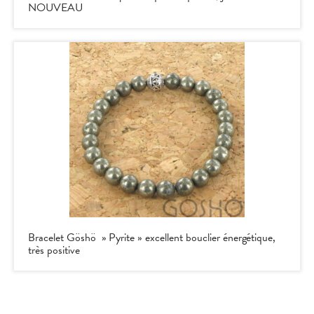
NOUVEAU
Bracelet Göshö » Pyrite » excellent bouclier énergétique,
très positive