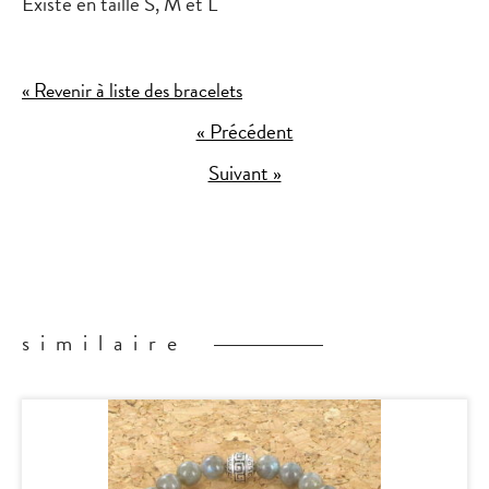
Existe en taille S, M et L
« Revenir à liste des bracelets
« Précédent
Suivant »
similaire