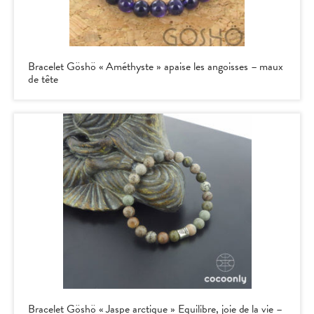
Bracelet Göshö « Améthyste » apaise les angoisses – maux
de tête
Bracelet Göshö « Jaspe arctique » Equilibre, joie de la vie –