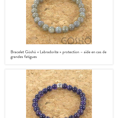
Bracelet Göshö « Labradorite » protection – aide en cas de
grandes fatigues