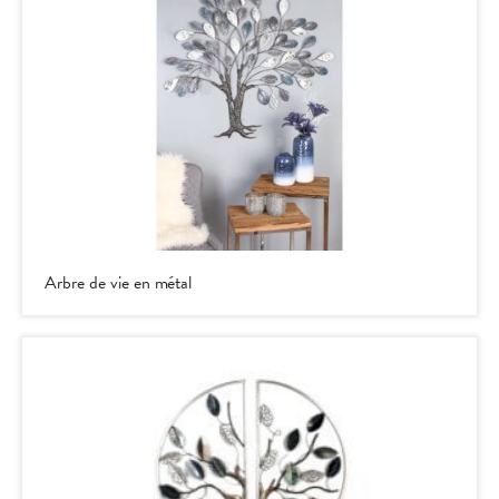
Arbre de vie en métal