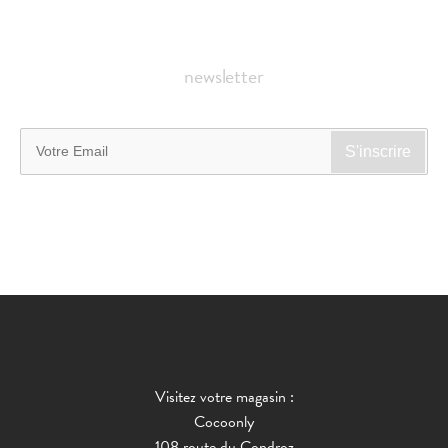
newsletter
Visitez votre magasin :
Cocoonly
108 route du Condroz