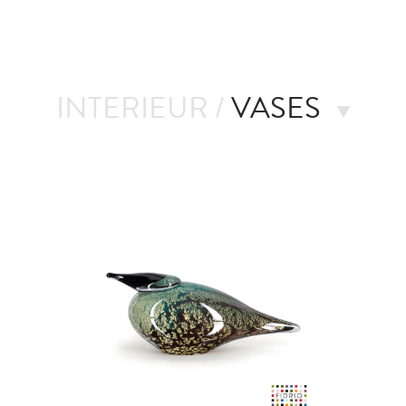
INTERIEUR /
VASES