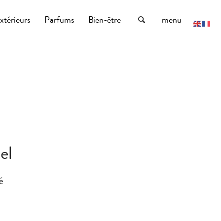
xtérieurs
Parfums
Bien-être
menu
el
é