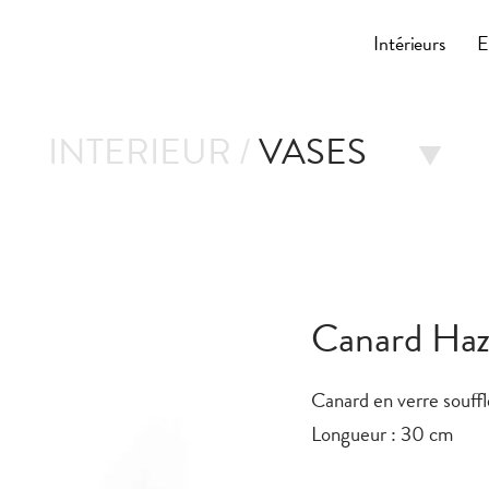
Cocoonly
Intérieurs
E
INTERIEUR /
VASES
Canard Haz
Canard en verre souffl
Longueur : 30 cm