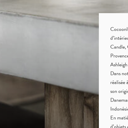
Cocoonly 
d’intéri
Candle, 
Provence
Ashleigh
Dans not
réalisée 
son origi
Danemark
Indonés
En matiè
d’objets 