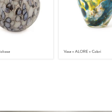
Bolvase
Vase « ALORE » Colori