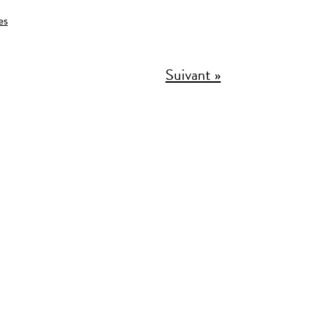
es
Suivant »