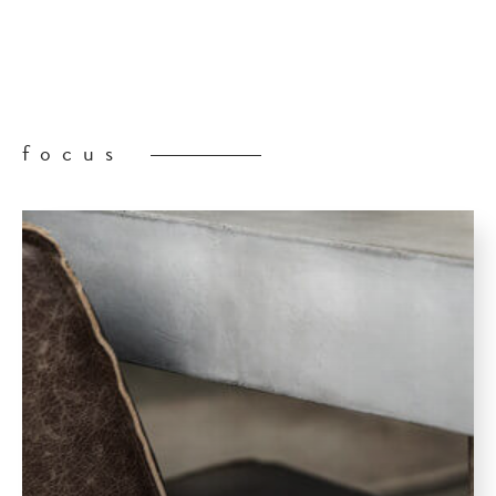
focus