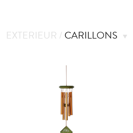
EXTERIEUR /
CARILLONS