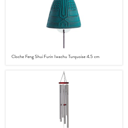
Cloche Feng Shui Furin Iwachu Turquoise 4.5 cm