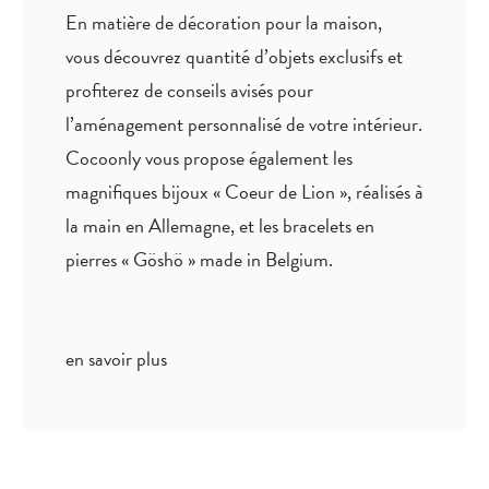
En matière de décoration pour la maison,
vous découvrez quantité
d’objets exclusifs
et
profiterez de
conseils avisés
pour
l’aménagement personnalisé de votre intérieur.
Cocoonly vous propose également les
magnifiques bijoux « Coeur de Lion », réalisés à
la main en Allemagne, et les bracelets en
pierres « Göshö » made in Belgium.
en savoir plus