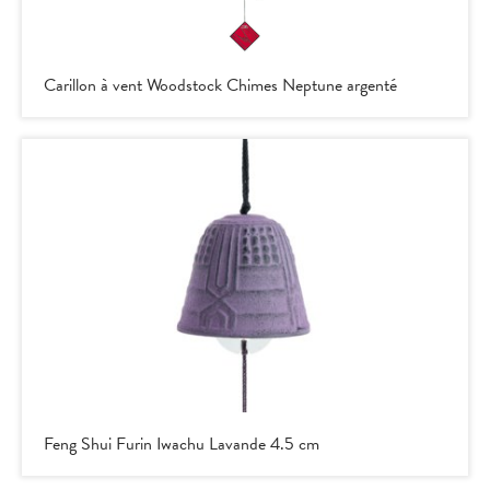
Carillon à vent Woodstock Chimes Neptune argenté
Feng Shui Furin Iwachu Lavande 4.5 cm