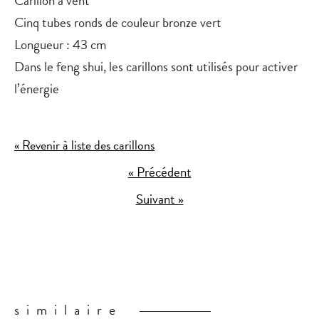
Carillon à vent
Cinq tubes ronds de couleur bronze vert
Longueur : 43 cm
Dans le feng shui, les carillons sont utilisés pour activer
l’énergie
« Revenir à liste des carillons
« Précédent
Suivant »
similaire