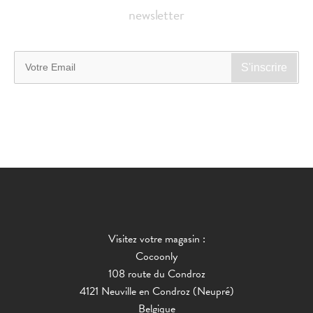
newsletter
Visitez votre magasin :
Cocoonly
108 route du Condroz
4121 Neuville en Condroz (Neupré)
Belgique