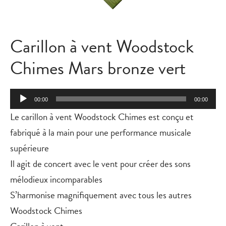
Carillon à vent Woodstock
Chimes Mars bronze vert
Lecteur
00:00
00:00
audio
Le carillon à vent Woodstock Chimes est conçu et
fabriqué à la main pour une performance musicale
supérieure
Il agit de concert avec le vent pour créer des sons
mélodieux incomparables
S’harmonise magnifiquement avec tous les autres
Woodstock Chimes