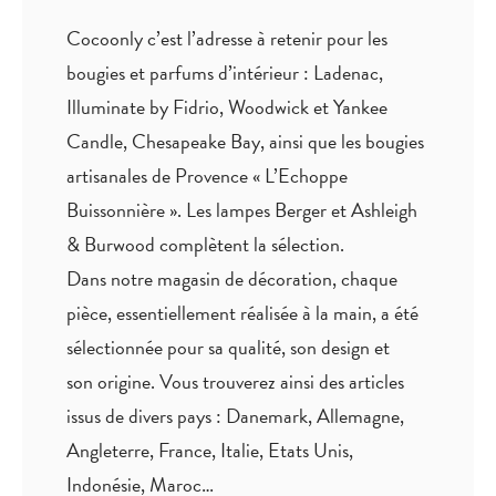
Cocoonly c’est l’adresse à retenir pour les
bougies et parfums d’intérieur : Ladenac,
Illuminate by Fidrio, Woodwick et Yankee
Candle, Chesapeake Bay, ainsi que les bougies
artisanales de Provence « L’Echoppe
Buissonnière ». Les lampes Berger et Ashleigh
& Burwood complètent la sélection.
Dans notre magasin de décoration, chaque
pièce,
essentiellement réalisée à la main
, a été
sélectionnée pour sa qualité, son design et
son origine. Vous trouverez ainsi des articles
issus de divers pays : Danemark, Allemagne,
Angleterre, France, Italie, Etats Unis,
Indonésie, Maroc…