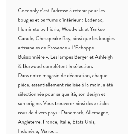
Cocoonly c’est l’adresse à retenir pour les
bougies et parfums d’intérieur : Ladenac,
Illuminate by Fidrio, Woodwick et Yankee
Candle, Chesapeake Bay, ainsi que les bougies
artisanales de Provence « L’Echoppe
Buissonnière ». Les lampes Berger et Ashleigh
& Burwood complètent la sélection.
Dans notre magasin de décoration, chaque
pièce,
essentiellement réalisée à la main
, a été
sélectionnée pour sa qualité, son design et
son origine. Vous trouverez ainsi des articles
issus de divers pays : Danemark, Allemagne,
Angleterre, France, Italie, Etats Unis,
Indonésie, Maroc…