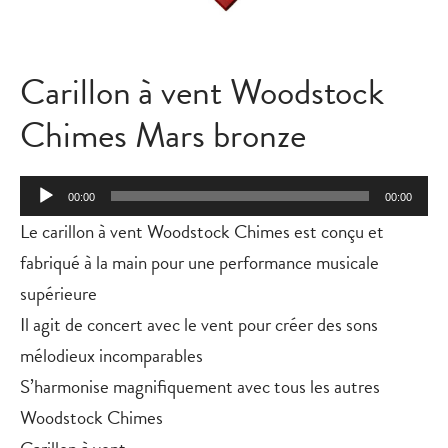
Carillon à vent Woodstock
Chimes Mars bronze
Lecteur
00:00
00:00
audio
Le carillon à vent Woodstock Chimes est conçu et
fabriqué à la main pour une performance musicale
supérieure
Il agit de concert avec le vent pour créer des sons
mélodieux incomparables
S’harmonise magnifiquement avec tous les autres
Woodstock Chimes