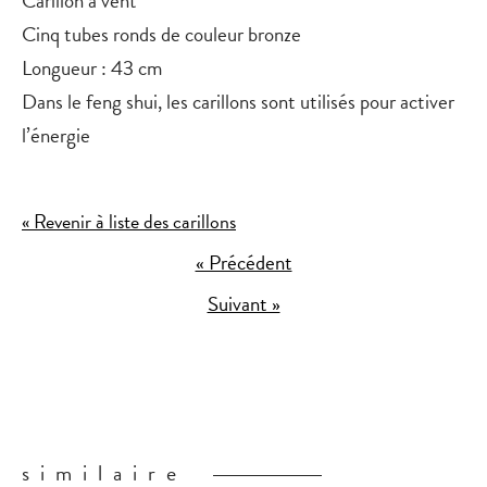
Carillon à vent
Cinq tubes ronds de couleur bronze
Longueur : 43 cm
Dans le feng shui, les carillons sont utilisés pour activer
l’énergie
« Revenir à liste des carillons
« Précédent
Suivant »
similaire