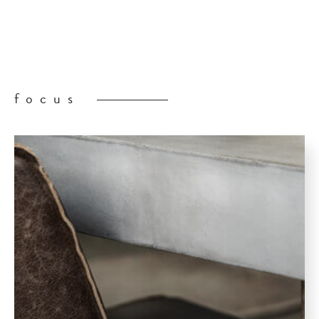
focus