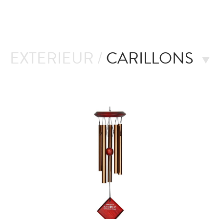
EXTERIEUR /
CARILLONS