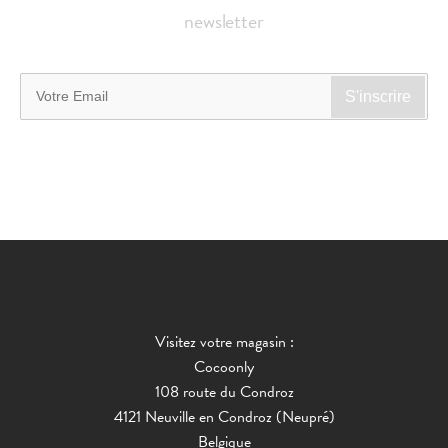
newsletter
Visitez votre magasin :
Cocoonly
108 route du Condroz
4121 Neuville en Condroz (Neupré)
Belgique