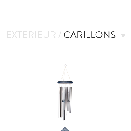
EXTERIEUR /
CARILLONS