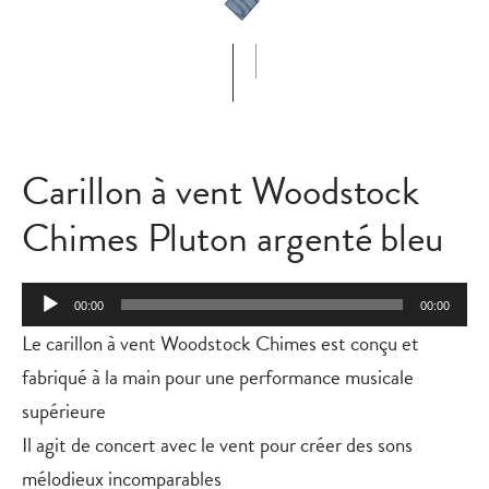
Carillon à vent Woodstock
Chimes Pluton argenté bleu
Lecteur
00:00
00:00
audio
Le carillon à vent Woodstock Chimes est conçu et
fabriqué à la main pour une performance musicale
supérieure
Il agit de concert avec le vent pour créer des sons
mélodieux incomparables