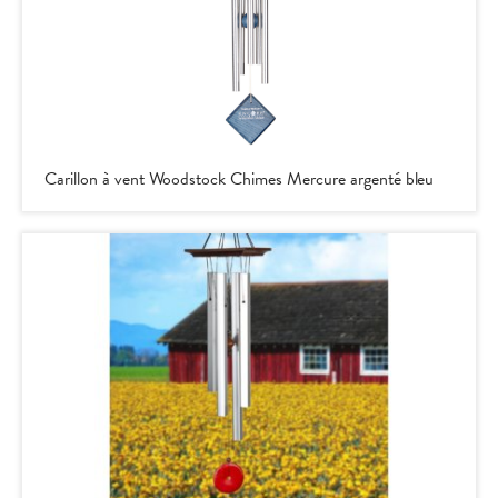
Carillon à vent Woodstock Chimes Mercure argenté bleu