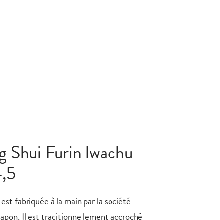
g Shui Furin Iwachu
4,5
est fabriquée à la main par la société
apon. Il est traditionnellement accroché