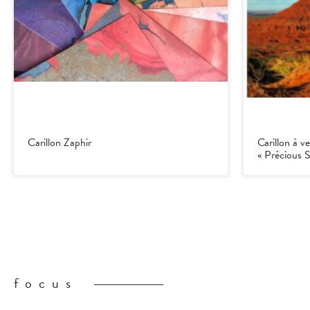
Carillon Zaphir
Carillon à 
« Précious 
focus