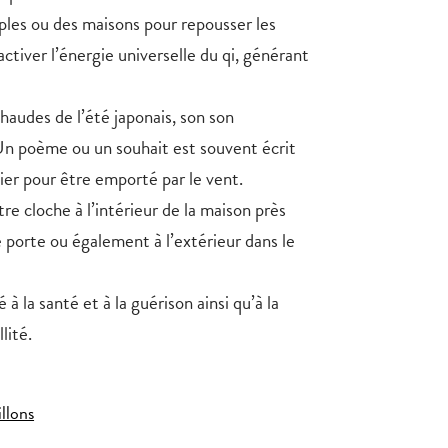
ples ou des maisons pour repousser les
ctiver l’énergie universelle du qi, générant
haudes de l’été japonais, son son
 Un poème ou un souhait est souvent écrit
pier pour être emporté par le vent.
re cloche à l’intérieur de la maison près
 porte ou également à l’extérieur dans le
 à la santé et à la guérison ainsi qu’à la
llité.
illons