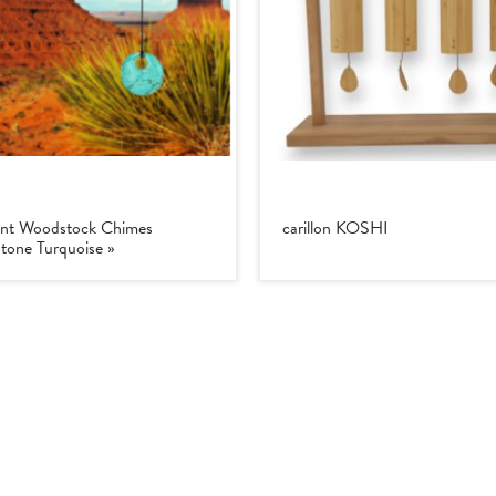
vent Woodstock Chimes
carillon KOSHI
Stone Turquoise »