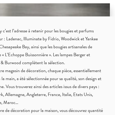
c’est l’adresse à retenir pour les bougies et parfums
eur : Ladenac, Illuminate by Fidrio, Woodwick et Yankee
Chesapeake Bay, ainsi que les bougies artisanales de
 « L’Echoppe Buissonnière ». Les lampes Berger et
 & Burwood complètent la sélection.
re magasin de décoration, chaque pièce,
essentiellement
à la main
, a été sélectionnée pour sa qualité, son design et
ne. Vous trouverez ainsi des articles issus de divers pays :
, Allemagne, Angleterre, France, Italie, Etats Unis,
ie, Maroc…
re de décoration pour la maison, vous découvrez quantité