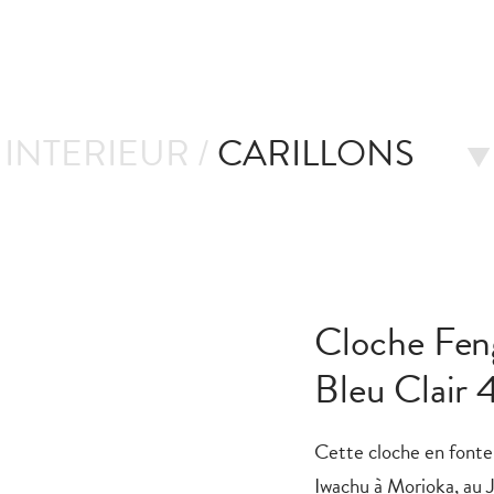
INTERIEUR /
CARILLONS
Cloche Fen
Bleu Clair 
Cette cloche en fonte 
Iwachu à Morioka, au J