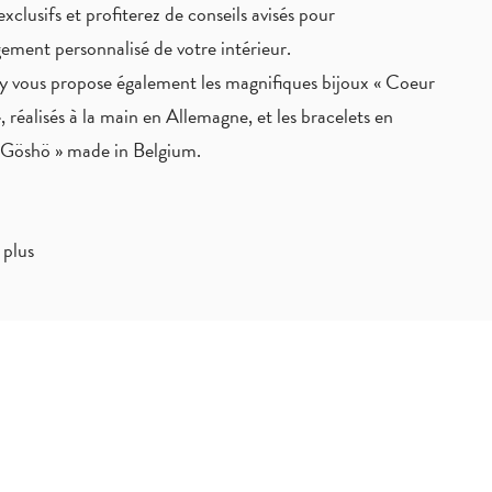
exclusifs
et profiterez de
conseils avisés
pour
ement personnalisé de votre intérieur.
 vous propose également les magnifiques bijoux « Coeur
, réalisés à la main en Allemagne, et les bracelets en
« Göshö » made in Belgium.
 plus