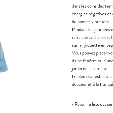
dans les coins des tem
énergies négatives et a
de bonnes vibrations.
Pendant les journées c
rafraîchissant apaise.
sur la girouette en pa
Vous pouvez placer vot
d’une fenêtre ou d’une
jardin ou la terrasse.
Le bleu clair
est associé
douceur et à la tranqui
« Revenir à liste des car