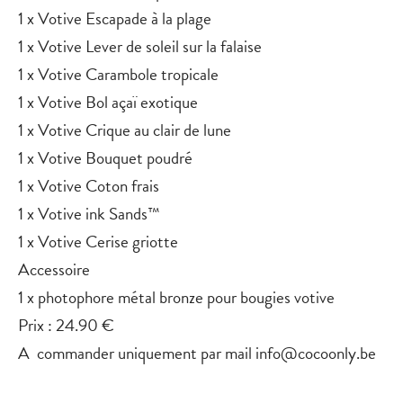
1 x Votive Escapade à la plage
1 x Votive Lever de soleil sur la falaise
1 x Votive Carambole tropicale
1 x Votive Bol açaï exotique
1 x Votive Crique au clair de lune
1 x Votive Bouquet poudré
1 x Votive Coton frais
1 x Votive ink Sands™
1 x Votive Cerise griotte
Accessoire
1 x photophore métal bronze pour bougies votive
Prix : 24.90 €
A commander uniquement par mail info@cocoonly.be