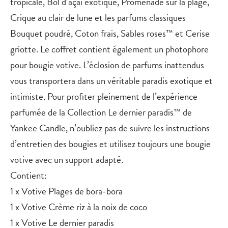
tropicale, Bol d’açaï exotique, Promenade sur la plage,
Crique au clair de lune et les parfums classiques
Bouquet poudré, Coton frais, Sables roses™ et Cerise
griotte. Le coffret contient également un photophore
pour bougie votive. L’éclosion de parfums inattendus
vous transportera dans un véritable paradis exotique et
intimiste. Pour profiter pleinement de l’expérience
parfumée de la Collection Le dernier paradis™ de
Yankee Candle, n’oubliez pas de suivre les instructions
d’entretien des bougies et utilisez toujours une bougie
votive avec un support adapté.
Contient:
1 x Votive Plages de bora-bora
1 x Votive Crème riz à la noix de coco
1 x Votive Le dernier paradis