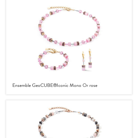
Ensemble GeoCUBE®Iconic Mono Or rose