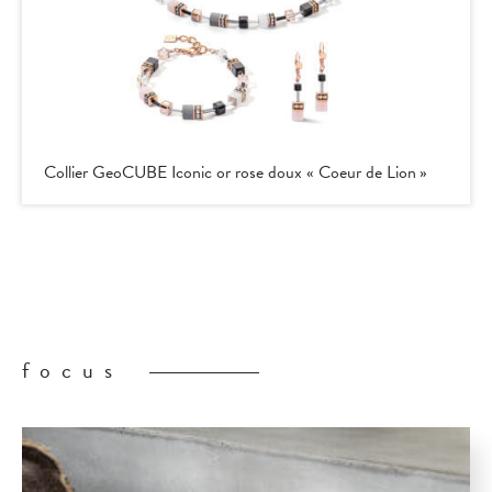
Collier GeoCUBE Iconic or rose doux « Coeur de Lion »
focus