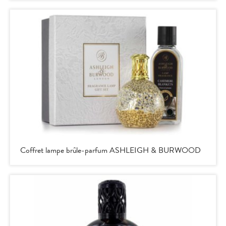
Coffret lampe brûle-parfum ASHLEIGH & BURWOOD