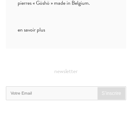
pierres « Göshö » made in Belgium.
en savoir plus
newsletter