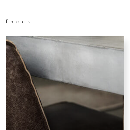
focus