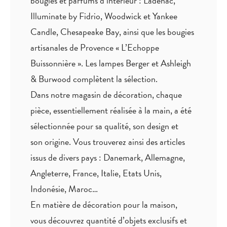
bougies et parfums d’intérieur : Ladenac,
Illuminate by Fidrio, Woodwick et Yankee
Candle, Chesapeake Bay, ainsi que les bougies
artisanales de Provence « L’Echoppe
Buissonnière ». Les lampes Berger et Ashleigh
& Burwood complètent la sélection.
Dans notre magasin de décoration, chaque
pièce,
essentiellement réalisée à la main
, a été
sélectionnée pour sa qualité, son design et
son origine. Vous trouverez ainsi des articles
issus de divers pays : Danemark, Allemagne,
Angleterre, France, Italie, Etats Unis,
Indonésie, Maroc…
En matière de décoration pour la maison,
vous découvrez quantité
d’objets exclusifs
et