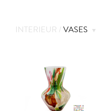
INTERIEUR /
VASES