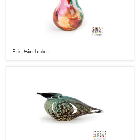
Poire Mixed colour