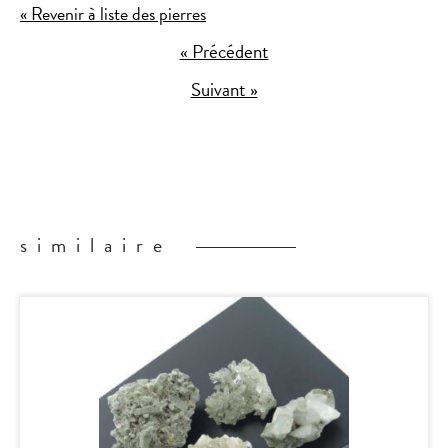
« Revenir à liste des pierres
« Précédent
Suivant »
similaire