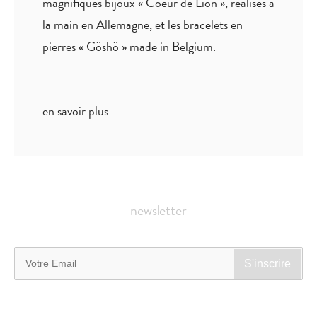
magnifiques bijoux « Coeur de Lion », réalisés à
la main en Allemagne, et les bracelets en
pierres « Göshö » made in Belgium.
en savoir plus
newsletter