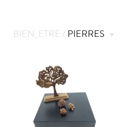
BIEN_ETRE /
PIERRES