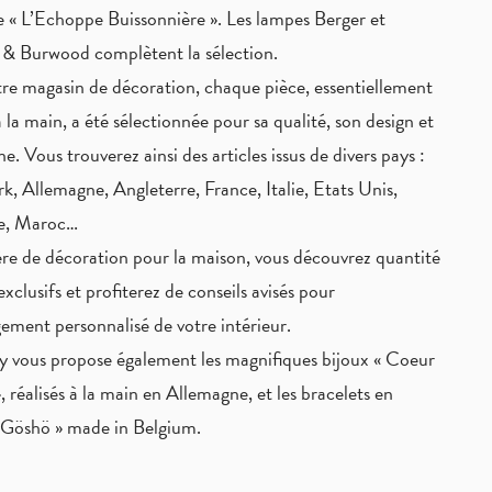
 « L’Echoppe Buissonnière ». Les lampes Berger et
 & Burwood complètent la sélection.
re magasin de décoration, chaque pièce,
essentiellement
à la main
, a été sélectionnée pour sa qualité, son design et
ne. Vous trouverez ainsi des articles issus de divers pays :
, Allemagne, Angleterre, France, Italie, Etats Unis,
ie, Maroc…
re de décoration pour la maison, vous découvrez quantité
exclusifs
et profiterez de
conseils avisés
pour
ement personnalisé de votre intérieur.
 vous propose également les magnifiques bijoux « Coeur
, réalisés à la main en Allemagne, et les bracelets en
« Göshö » made in Belgium.