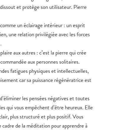
s dissout et protège son utilisateur. Pierre
 comme un éclairage intérieur : un esprit
ien, une relation privilégiée avec les forces
.
plaire aux autres : c’est la pierre qui crée
recommandée aux personnes solitaires.
ndes fatigues physiques et intellectuelles,
uisement car
sa puissance régénératrice est
’éliminer les pensées négatives et toutes
les qui vous empêchent d’être heureux. Elle
lair, plus structuré et plus positif. Vous
le cadre de la méditation pour apprendre à