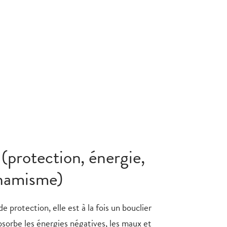
 (protection, énergie,
ynamisme)
de protection, elle est à la fois un bouclier
bsorbe les énergies négatives, les maux et