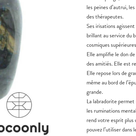
les peines d’autrui, le
des thérapeutes.
Ses irisations agissent
brillant au service du b
cosmiques supérieures
Elle amplifie le don de 
des amitiés. Elle est 
Elle repose lors de gra
même au bord de l’ép
grande
.
La labradorite
permet d
les ruminations menta
rend votre esprit plus c
pouvez l’utiliser dans 