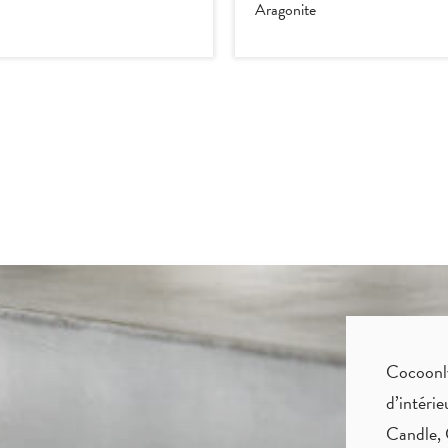
Aragonite
Cocoonly 
d’intéri
Candle, 