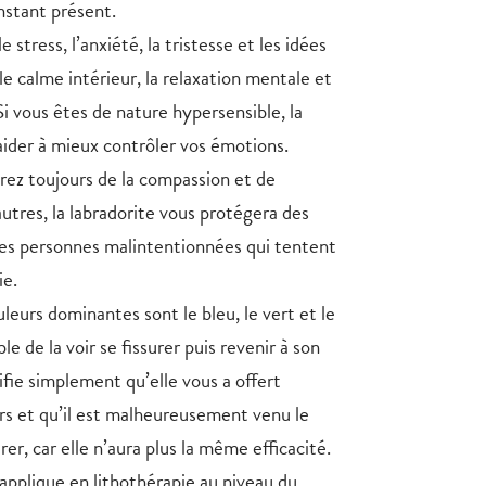
instant présent.
e stress, l’anxiété, la tristesse et les idées
le calme intérieur, la relaxation mentale et
Si vous êtes de nature hypersensible, la
aider à mieux contrôler vos émotions.
ez toujours de la compassion et de
autres, la labradorite vous protégera des
des personnes malintentionnées qui tentent
ie.
eurs dominantes sont le bleu, le vert et le
ble de la voir se fissurer puis revenir à son
ifie simplement qu’elle vous a offert
rs et qu’il est malheureusement venu le
er, car elle n’aura plus la même efficacité.
’applique en lithothérapie au niveau du