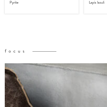
Pyrite
Lapis lazuli
focus