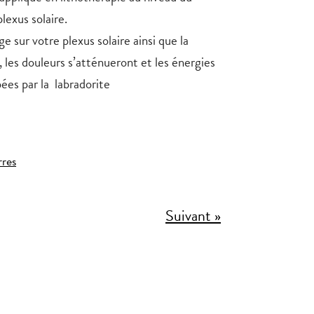
lexus solaire.
e sur votre plexus solaire ainsi que la
, les douleurs s’atténueront et les énergies
ées par la labradorite
rres
Suivant »