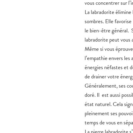
vous concentrer sur l’
La labradorite élimine l
sombres. Elle favorise 
le bien-être général. 
labradorite peut vous 
Même si vous éprouver
l’empathie envers les 
énergies néfastes et 
de drainer votre énerg
Généralement, ses coul
doré. Il est aussi possi
état naturel. Cela sign
pleinement ses pouvoi
temps de vous en sépar
La pierre labradorite s