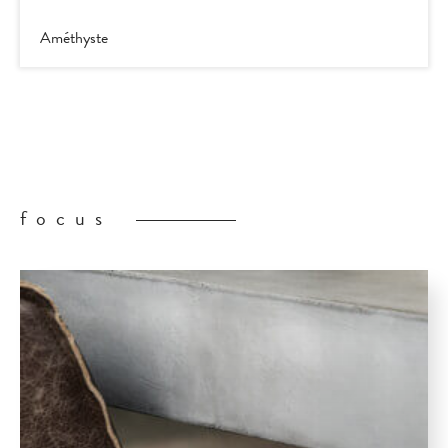
Améthyste
focus