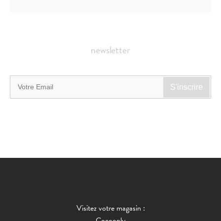
newsletter
Visitez votre magasin :
Cocoonly