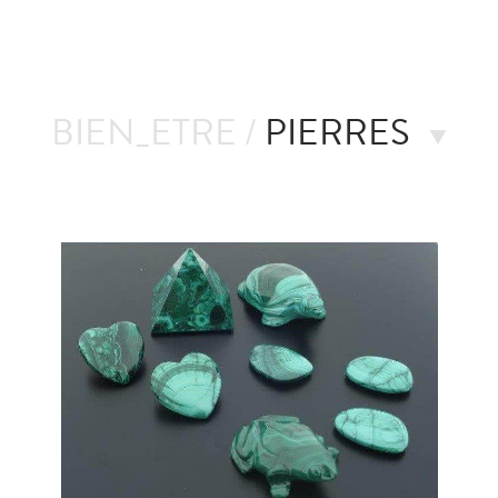
BIEN_ETRE /
PIERRES