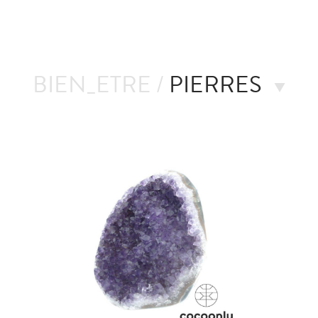
BIEN_ETRE /
PIERRES