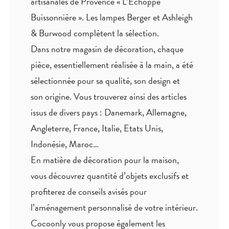
artisanales de Provence « L’Echoppe
Buissonnière ». Les lampes Berger et Ashleigh
& Burwood complètent la sélection.
Dans notre magasin de décoration, chaque
pièce,
essentiellement réalisée à la main
, a été
sélectionnée pour sa qualité, son design et
son origine. Vous trouverez ainsi des articles
issus de divers pays : Danemark, Allemagne,
Angleterre, France, Italie, Etats Unis,
Indonésie, Maroc…
En matière de décoration pour la maison,
vous découvrez quantité
d’objets exclusifs
et
profiterez de
conseils avisés
pour
l’aménagement personnalisé de votre intérieur.
Cocoonly vous propose également les