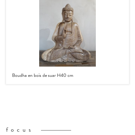
Boudha en bois de suar H40 cm
focus